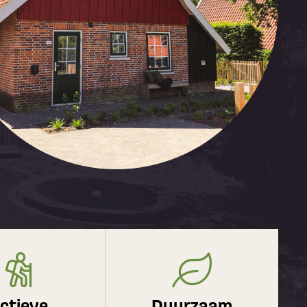
ctieve
Duurzaam