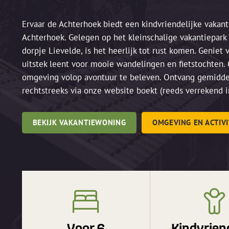
Ervaar de Achterhoek biedt een kindvriendelijke vakant
Achterhoek. Gelegen op het kleinschalige vakantiepark ‘
dorpje Lievelde, is het heerlijk tot rust komen. Geniet 
uitstek leent voor mooie wandelingen en fietstochten. 
omgeving volop avontuur te beleven. Ontvang gemidd
rechtstreeks via onze website boekt (reeds verrekend in
BEKIJK VAKANTIEWONING
OMGEVING EN ACTIV
Voor 6
Kindvriend