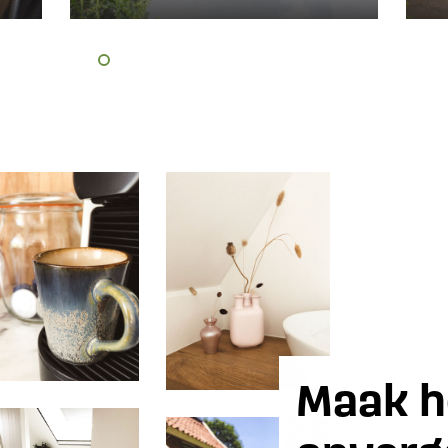
Maak h