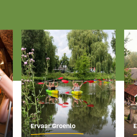
Ervaar Groenlo
E