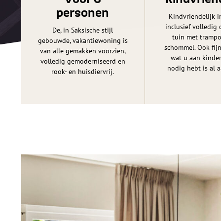
personen
Kindvriendelijk i
inclusief volledi
De, in Saksische stijl
tuin met trampo
gebouwde, vakantiewoning is
schommel. Ook fijn
van alle gemakken voorzien,
wat u aan kinde
volledig gemoderniseerd en
nodig hebt is al 
rook- en huisdiervrij.