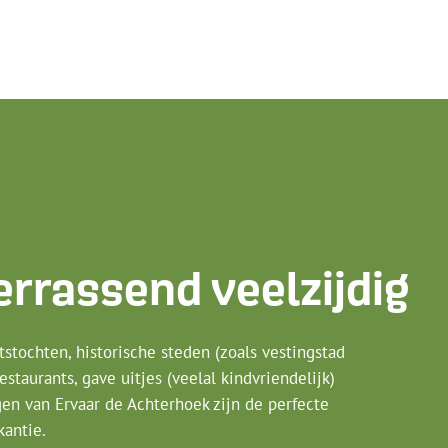
errassend veelzijdig
stochten, historische steden (zoals vestingstad
taurants, gave uitjes (veelal kindvriendelijk)
n van Ervaar de Achterhoek zijn de perfecte
kantie.