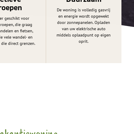
roepen
De woning is volledig gasvrij
en energie wordt opgewekt
er geschikt voor
door zonnepanelen. Opladen
groepen, die graag
van uw elektrische auto
ndelen en fietsen,
middels oplaadpunt op eigen
de vele wandel- en
oprit.
 die direct grenzen.
vakantiewoning