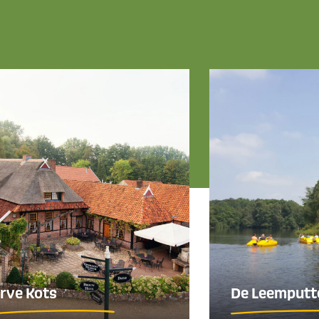
rve Kots
De Leemputt