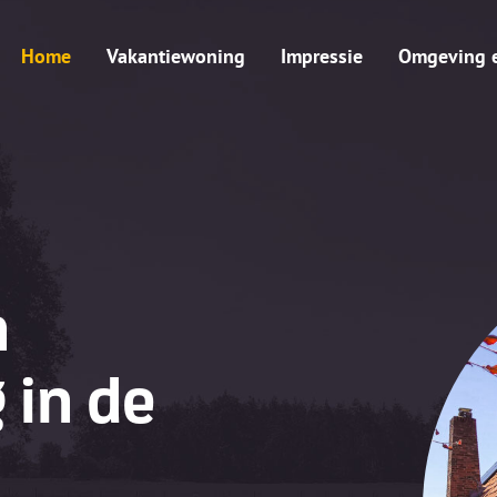
Home
Vakantiewoning
Impressie
Omgeving en
n
 in de