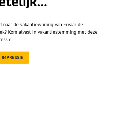
etelijk…
 naar de vakantiewoning van Ervaar de
ek? Kom alvast in vakantiestemming met deze
essie.
K IMPRESSIE