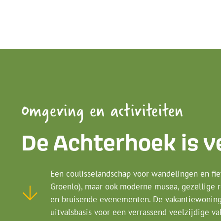
Omgeving en activiteiten
De Achterhoek is v
Een coulisselandschap voor wandelingen en fiet
Groenlo), maar ook moderne musea, gezellige res
en bruisende evenementen. De vakantiewoninge
uitvalsbasis voor een verrassend veelzijdige va