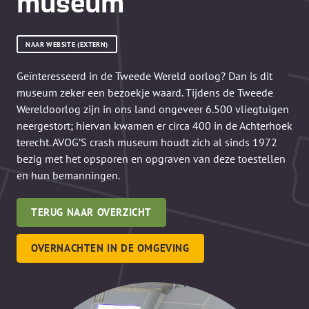
museum
NAAR WEBSITE (EXTERN)
Geïnteresseerd in de Tweede Wereld oorlog? Dan is dit
museum zeker een bezoekje waard. Tijdens de Tweede
Wereldoorlog zijn in ons land ongeveer 6.500 vliegtuigen
neergestort; hiervan kwamen er circa 400 in de Achterhoek
terecht. AVOG’S crash museum houdt zich al sinds 1972
bezig met het opsporen en opgraven van deze toestellen
en hun bemanningen.
TERUG NAAR OVERZICHT
OVERNACHTEN IN DE OMGEVING